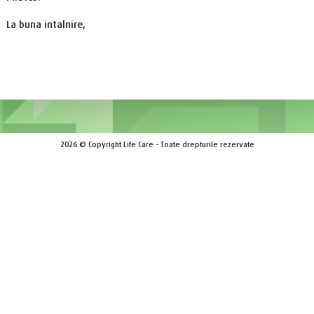
La buna intalnire,
2026 © Copyright Life Care - Toate drepturile rezervate