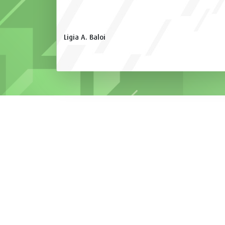
Ligia A. Baloi