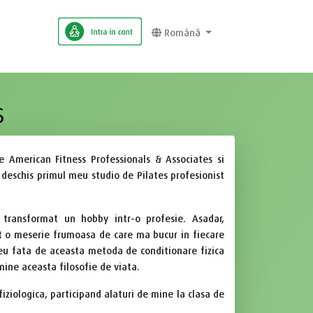
Română
S
e American Fitness Professionals & Associates si
deschis primul meu studio de Pilates profesionist
ransformat un hobby intr-o profesie. Asadar,
t o meserie frumoasa de care ma bucur in fiecare
meu fata de aceasta metoda de conditionare fizica
ine aceasta filosofie de viata.
fiziologica, participand alaturi de mine la clasa de