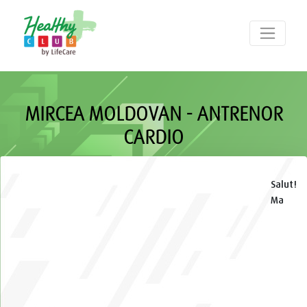
MIRCEA MOLDOVAN - ANTRENOR
CARDIO
Salut!
Ma