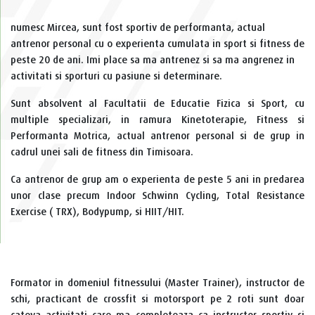
numesc Mircea, sunt fost sportiv de performanta, actual
antrenor personal cu o experienta cumulata in sport si fitness de
peste 20 de ani. Imi place sa ma antrenez si sa ma angrenez in
activitati si sporturi cu pasiune si determinare.
Sunt absolvent al Facultatii de Educatie Fizica si Sport, cu
multiple specializari, in ramura Kinetoterapie, Fitness si
Performanta Motrica, actual antrenor personal si de grup in
cadrul unei sali de fitness din Timisoara.
Ca antrenor de grup am o experienta de peste 5 ani in predarea
unor clase precum Indoor Schwinn Cycling, Total Resistance
Exercise ( TRX), Bodypump, si HIIT/HIT.
Formator in domeniul fitnessului (Master Trainer), instructor de
schi, practicant de crossfit si motorsport pe 2 roti sunt doar